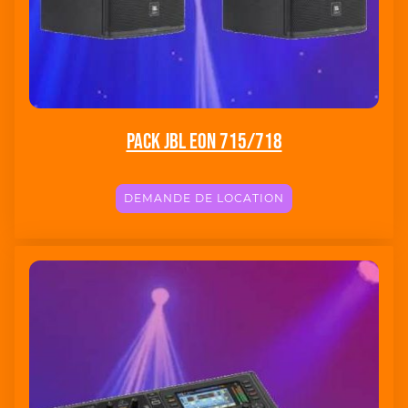
Pack JBL EON 715/718
DEMANDE DE LOCATION