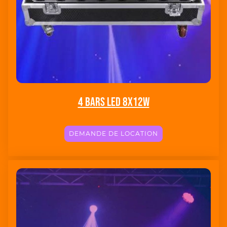
4 Bars led 8x12w
DEMANDE DE LOCATION