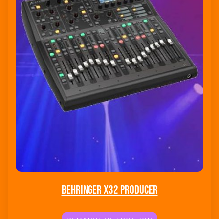
Behringer X32 Producer