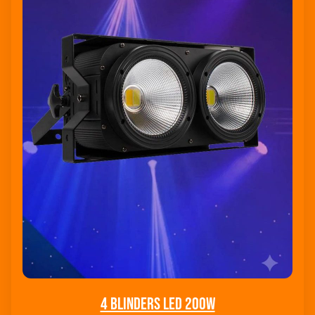
4 Blinders Led 200W