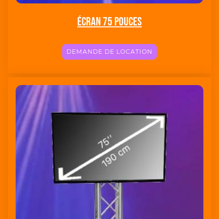
Écran 75 pouces
DEMANDE DE LOCATION