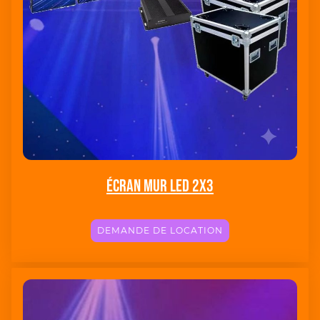
Écran Mur led 2X3
DEMANDE DE LOCATION