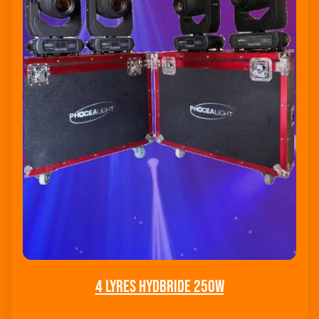
4 Lyres Hydbride 250W