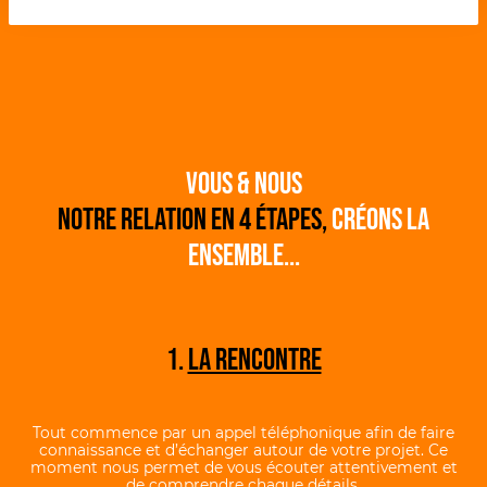
VOUS & NOUS
NOTRE RELATION EN 4 ÉTAPES,
Créons la
ensemble...
1.
LA RENCONTRE
Tout commence par un appel téléphonique afin de faire
connaissance et d’échanger autour de votre projet. Ce
moment nous permet de vous écouter attentivement et
de comprendre chaque détails.