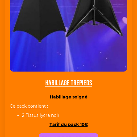
Habillage trepieds
Habillage soigné
Ce pack contient
:
2 Tissus lycra noir
Tarif du pack 10€