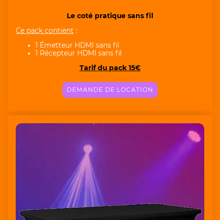
Le coté pratique sans fil
Ce pack contient
:
1 Émetteur HDMI sans fil
1 Récepteur HDMI sans fil
Tarif du pack 15€
DEMANDE DE LOCATION