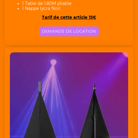
1 Table de 1.80M pliable
1 Nappe lycra Noir
Tarif de cette article 15€
DEMANDE DE LOCATION