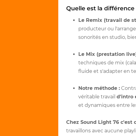
Quelle est la différence
Le Remix (travail de st
producteur ou l'arrange
sonorités en studio, bie
Le Mix (prestation live)
techniques de mix (cala
fluide et s'adapter en t
Notre méthode :
Contra
véritable travail
d'intro 
et dynamiques entre le
Chez Sound Light 76 c'est 
travaillons avec aucune play