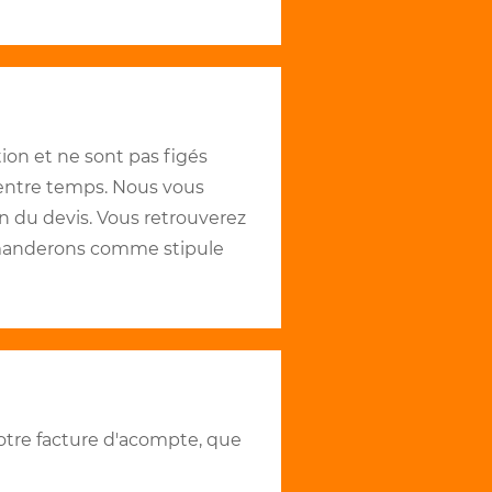
on et ne sont pas figés
 entre temps. Nous vous
n du devis. Vous retrouverez
demanderons comme stipule
votre facture d'acompte, que