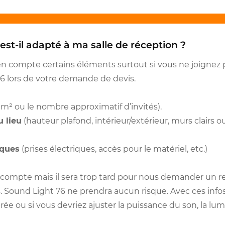
est-il adapté à ma salle de réception ?
en compte certains éléments surtout si vous ne joignez 
6 lors de votre demande de devis.
m² ou le nombre approximatif d’invités).
u lieu
(hauteur plafond, intérieur/extérieur, murs clairs
iques
(prises électriques, accès pour le matériel, etc.)
 compte mais il sera trop tard pour nous demander un
s. Sound Light 76 ne prendra aucun risque. Avec ces infos,
rée ou si vous devriez ajuster la puissance du son, la lumi