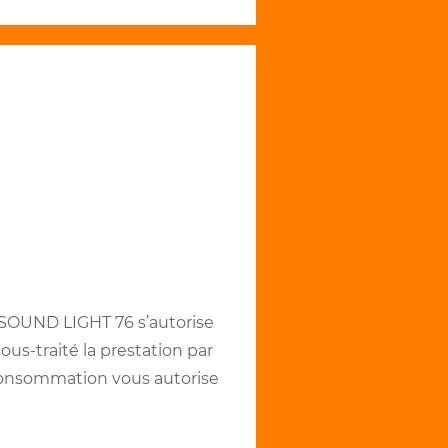
 SOUND LIGHT 76 s’autorise
sous-traité la prestation par
a consommation vous autorise