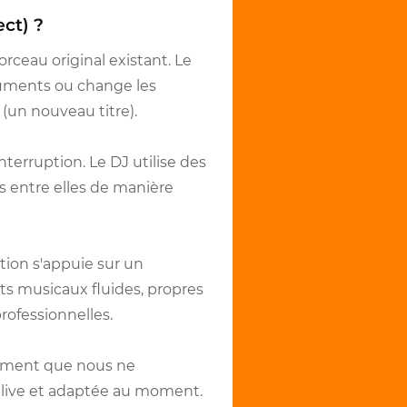
ect) ?
rceau original existant. Le
truments ou change les
 (un nouveau titre).
nterruption. Le DJ utilise des
s entre elles de manière
ion s'appuie sur un
ts musicaux fluides, propres
ofessionnelles.
lement que nous ne
% live et adaptée au moment.