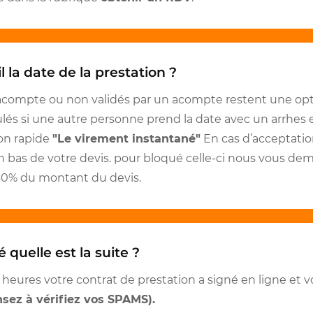
l la date de la prestation ?
acompte ou non validés par un acompte restent une opti
ulés si une autre personne prend la date avec un arrhes
on rapide
"Le virement instantané"
En cas d’acceptatio
 bas de votre devis. pour bloqué celle-ci nous vous 
40% du montant du devis.
 quelle est la suite ?
 heures votre contrat de prestation a signé en ligne et 
sez à vérifiez vos SPAMS).