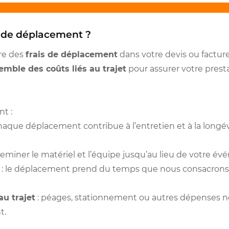
s de déplacement ?
re des
frais de déplacement
dans votre devis ou facture,
emble des coûts liés au trajet
pour assurer votre prest
t :
haque déplacement contribue à l’entretien et à la longé
eminer le matériel et l’équipe jusqu’au lieu de votre é
: le déplacement prend du temps que nous consacrons à
au trajet
: péages, stationnement ou autres dépenses né
t.