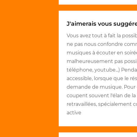
J'aimerais vous suggérer 
Vous avez tout à fait la possi
ne pas nous confondre comm
musiques à écouter en soirée
malheureusement pas possibl
téléphone, youtube...) Penda
accessible, lorsque que le ré
demande de musique. Pour ga
coupent souvent l'élan de la 
retravaillées, spécialement 
active