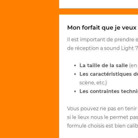
Mon forfait que je veux 
Il est important de prendre 
de réception a sound Light 7
La taille de la salle
(en 
Les caractéristiques d
scène, etc.)
Les contraintes techn
Vous pouvez ne pas en tenir
si le lieux nous le permet pa
formule choisis est bien calib