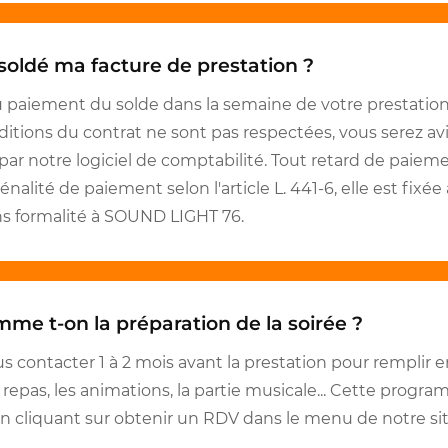
soldé ma facture de prestation ?
u paiement du solde dans la semaine de votre prestation,
ditions du contrat ne sont pas respectées, vous serez av
 notre logiciel de comptabilité. Tout retard de paiemen
nalité de paiement selon l'article L. 441-6, elle est fixée
ans formalité à SOUND LIGHT 76.
e t-on la préparation de la soirée ?
contacter 1 à 2 mois avant la prestation pour remplir e
repas, les animations, la partie musicale... Cette progra
en cliquant sur obtenir un RDV dans le menu de notre sit