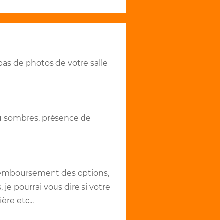
pas de photos de votre salle
 ou sombres, présence de
 remboursement des options,
 je pourrai vous dire si votre
ère etc...