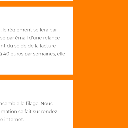
 le règlement se fera par
isé par émail d’une relance
t du solde de la facture
 à 40 euros par semaines, elle
nsemble le filage. Nous
mmation se fait sur rendez
e internet.