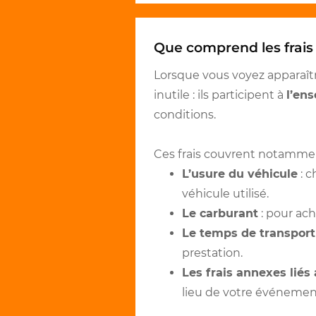
Que comprend les frai
Lorsque vous voyez apparaît
inutile : ils participent à
l’ens
conditions.
Ces frais couvrent notammen
L’usure du véhicule
: c
véhicule utilisé.
Le carburant
: pour ach
Le temps de transport
prestation.
Les frais annexes liés 
lieu de votre événemen