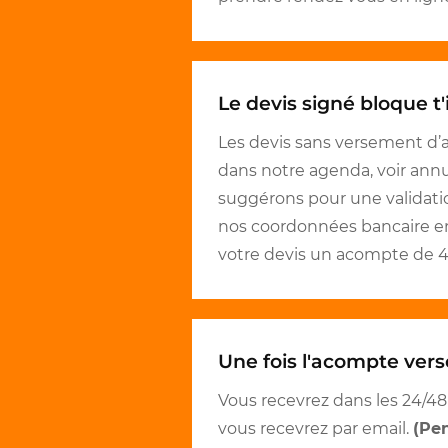
Le devis signé bloque t'i
Les devis sans versement d’
dans notre agenda, voir ann
suggérons pour une validati
nos coordonnées bancaire en
votre devis un acompte de 
Une fois l'acompte versé
Vous recevrez dans les 24/48
vous recevrez par email.
(Pen