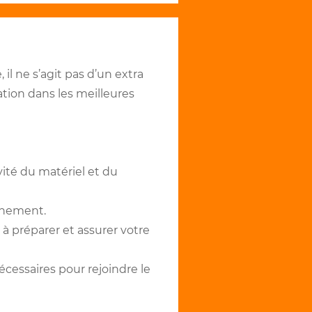
 il ne s’agit pas d’un extra
ation dans les meilleures
vité du matériel et du
vénement.
 préparer et assurer votre
cessaires pour rejoindre le