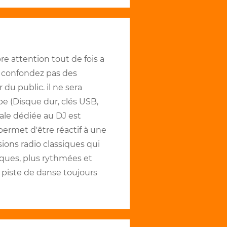
bre attention tout de fois a
 confondez pas des
du public. il ne sera
e (Disque dur, clés USB,
ale dédiée au DJ est
 permet d'être réactif à une
ons radio classiques qui
fiques, plus rythmées et
 piste de danse toujours