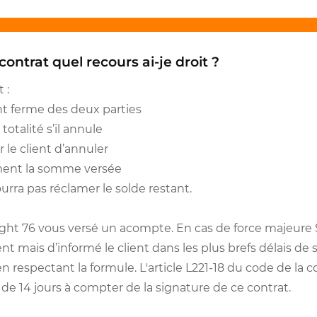
ontrat quel recours ai-je droit ?
 :
 ferme des deux parties
totalité s’il annule
r le client d’annuler
ment la somme versée
rra pas réclamer le solde restant.
ight 76 vous versé un acompte. En cas de force majeure
nt mais d’informé le client dans les plus brefs délais de 
 en respectant la formule. L'article L221-18 du code de l
 de 14 jours à compter de la signature de ce contrat.