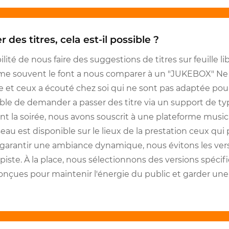
des titres, cela est-il possible ?
bilité de nous faire des suggestions de titres sur feuille li
e souvent le font a nous comparer à un "JUKEBOX" Ne
 et ceux a écouté chez soi qui ne sont pas adaptée pour 
e de demander a passer des titre via un support de typ
nt la soirée, nous avons souscrit à une plateforme music
seau est disponible sur le lieux de la prestation ceux qui
rantir une ambiance dynamique, nous évitons les versi
piste. À la place, nous sélectionnons des versions spéci
conçues pour maintenir l'énergie du public et garder une