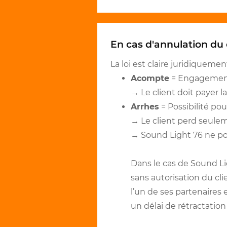
En cas d'annulation du c
La loi est claire juridiquement
Acompte
= Engagement
→ Le client doit payer la 
Arrhes
= Possibilité pou
→ Le client perd seule
→ Sound Light 76 ne pou
Dans le cas de Sound L
sans autorisation du clie
l’un de ses partenaires
un délai de rétractation