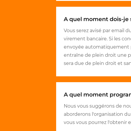
A quel moment dois-je 
Vous serez avisé par email d
virement bancaire. Si les con
envoyée automatiquement par
entraîne de plein droit une pé
sera due de plein droit et s
A quel moment programm
Nous vous suggérons de nous 
aborderons l'organisation du 
vous vous pourrez l'obtenir 